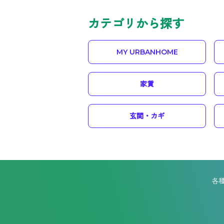
カテゴリから探す
MY URBANHOME
家賃
玄関・カギ
各