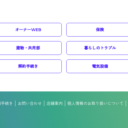
オーナーWEB
保険
建物・共用部
暮らしのトラブル
解約手続き
電気設備
種手続き
お問い合わせ
店舗案内
個人情報のお取り扱いについて