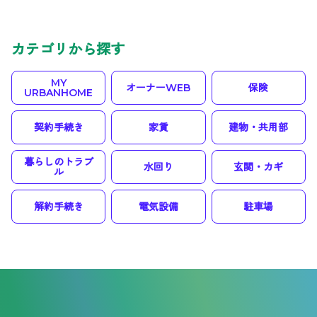
カテゴリから探す
MY
オーナーWEB
保険
URBANHOME
契約手続き
家賃
建物・共用部
暮らしのトラブ
水回り
玄関・カギ
ル
解約手続き
電気設備
駐車場