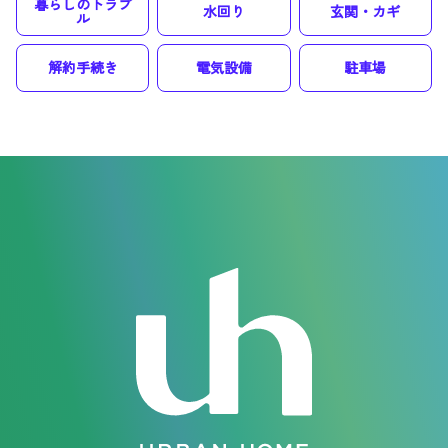
暮らしのトラブ
水回り
玄関・カギ
ル
解約手続き
電気設備
駐車場