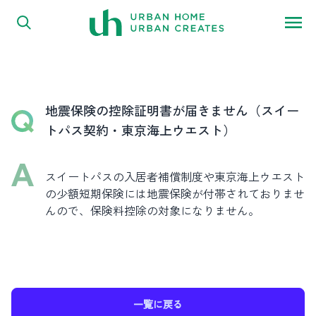
FAQ
内容をスキップ
よくある質問
地震保険の控除証明書が届きません（スイー
トパス契約・東京海上ウエスト）
スイートパスの入居者補償制度や東京海上ウエスト
の少額短期保険には地震保険が付帯されておりませ
んので、保険料控除の対象になりません。
一覧に戻る