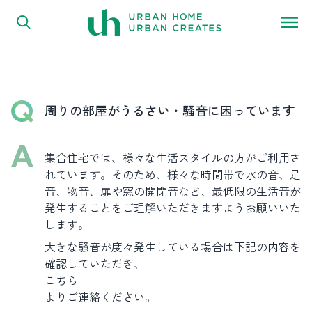
FAQ
内容をスキップ
よくある質問
周りの部屋がうるさい・騒音に困っています
集合住宅では、様々な生活スタイルの方がご利用さ
れています。そのため、様々な時間帯で水の音、足
音、物音、扉や窓の開閉音など、最低限の生活音が
発生することをご理解いただきますようお願いいた
します。
大きな騒音が度々発生している場合は下記の内容を
確認していただき、
こちら
よりご連絡ください。