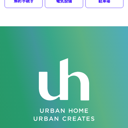
解約手続き
電気設備
駐車場