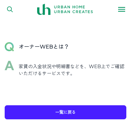
FAQ
内容をスキップ
よくある質問
オーナーWEBとは？
家賃の入金状況や明細書などを、WEB上でご確認
いただけるサービスです。
一覧に戻る