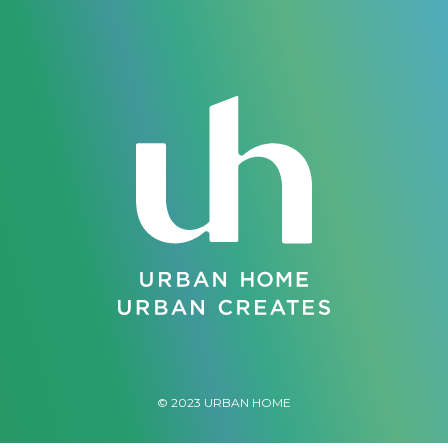
ジ
送
り
© 2023 URBAN HOME