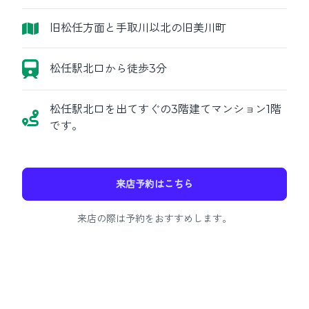
旧松任方面と手取川以北の旧美川町
松任駅北口から徒歩3分
松任駅北口を出てすぐの3階建てマンション1階
です。
来店予約はこちら
来店の際は予約をおすすめします。