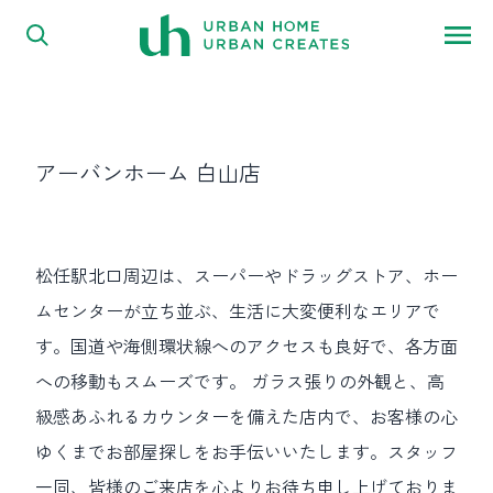
内容をスキップ
アーバンホーム 白山店
松任駅北口周辺は、スーパーやドラッグストア、ホー
ムセンターが立ち並ぶ、生活に大変便利なエリアで
す。国道や海側環状線へのアクセスも良好で、各方面
への移動もスムーズです。 ガラス張りの外観と、高
級感あふれるカウンターを備えた店内で、お客様の心
ゆくまでお部屋探しをお手伝いいたします。スタッフ
一同、皆様のご来店を心よりお待ち申し上げておりま