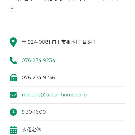
す。
〒 924-0081 白山市相木1丁目3-11
076-274-9234
076-274-9236
matto-s@urbanhome.co.jp
9:30-16:00
水曜定休