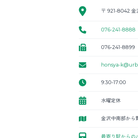
〒 921-8042
076-241-8888
076-241-8899
honsya-k@urb
9:30-17:00
水曜定休
金沢中南部から
最寄り駅からの