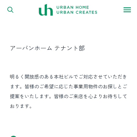
内容をスキップ
アーバンホーム テナント部
明るく開放感のある本社ビルでご対応させていただき
ます。皆様のご希望に応じた事業用物件のお探しとご
提案をいたします。皆様のご来店を心よりお待ちして
おります。